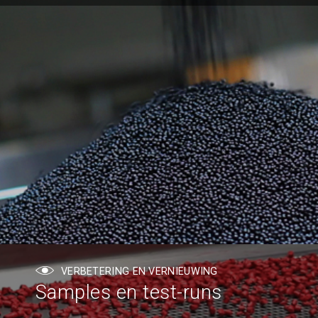
VERBETERING EN VERNIEUWING
Samples en test-runs