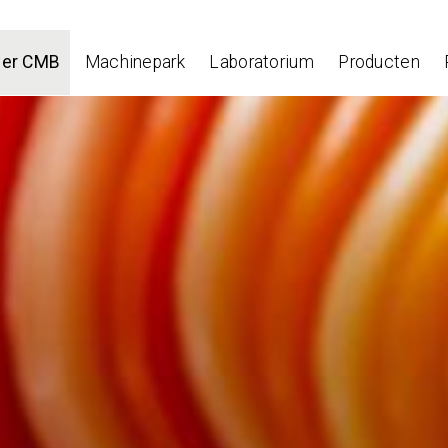
ver CMB
Machinepark
Laboratorium
Producten