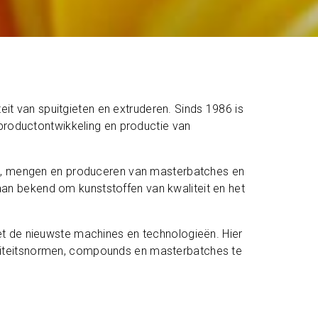
eit van spuitgieten en extruderen. Sinds 1986 is
productontwikkeling en productie van
en, mengen en produceren van masterbatches en
taan bekend om kunststoffen van kwaliteit en het
 met de nieuwste machines en technologieën. Hier
waliteitsnormen, compounds en masterbatches te