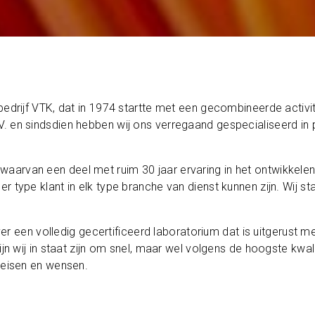
edrijf VTK, dat in 1974 startte met een gecombineerde activit
. en sindsdien hebben wij ons verregaand gespecialiseerd in 
aarvan een deel met ruim 30 jaar ervaring in het ontwikkel
 type klant in elk type branche van dienst kunnen zijn. Wij s
over een volledig gecertificeerd laboratorium dat is uitgerust
zijn wij in staat zijn om snel, maar wel volgens de hoogste k
 eisen en wensen.