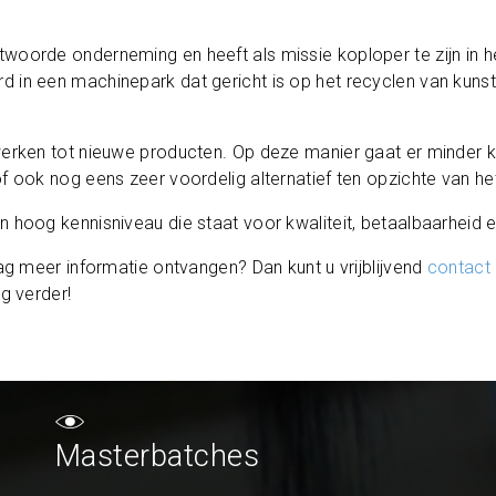
oorde onderneming en heeft als missie koploper te zijn in het 
 in een machinepark dat gericht is op het recyclen van kunst
erken tot nieuwe producten. Op deze manier gaat er minder kun
of ook nog eens zeer voordelig alternatief ten opzichte van h
n hoog kennisniveau die staat voor kwaliteit, betaalbaarheid
aag meer informatie ontvangen? Dan kunt u vrijblijvend
contact
g verder!
Masterbatches