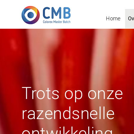
Home
O
Trots op onze
razendsnelle
ontwikkeling