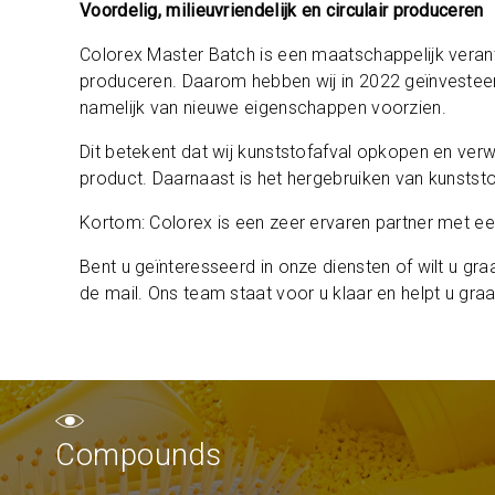
Voordelig, milieuvriendelijk en circulair produceren
Colorex Master Batch is een maatschappelijk verantw
produceren. Daarom hebben wij in 2022 geïnvesteerd
namelijk van nieuwe eigenschappen voorzien.
Dit betekent dat wij kunststofafval opkopen en verw
product. Daarnaast is het hergebruiken van kunstst
Kortom: Colorex is een zeer ervaren partner met ee
Bent u geïnteresseerd in onze diensten of wilt u gr
de mail. Ons team staat voor u klaar en helpt u graa
Compounds