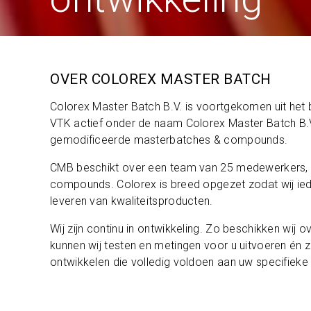
OVER COLOREX MASTER BATCH
Colorex Master Batch B.V. is voortgekomen uit het b
VTK actief onder de naam Colorex Master Batch B.V
gemodificeerde masterbatches & compounds.
CMB beschikt over een team van 25 medewerkers, w
compounds. Colorex is breed opgezet zodat wij ieder
leveren van kwaliteitsproducten.
Wij zijn continu in ontwikkeling. Zo beschikken wij 
kunnen wij testen en metingen voor u uitvoeren én 
ontwikkelen die volledig voldoen aan uw specifieke