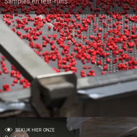
Samples en test-runs
BEKIJK HIER ONZE