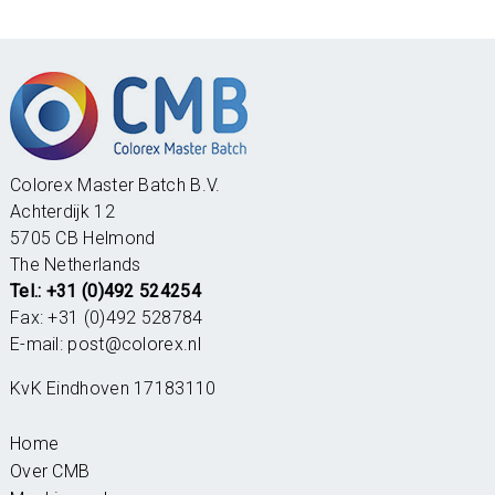
Colorex Master Batch B.V.
Achterdijk 12
5705 CB Helmond
The Netherlands
Tel.: +31 (0)492 524254
Fax: +31 (0)492 528784
E-mail:
post@colorex.nl
KvK Eindhoven 17183110
Home
Over CMB