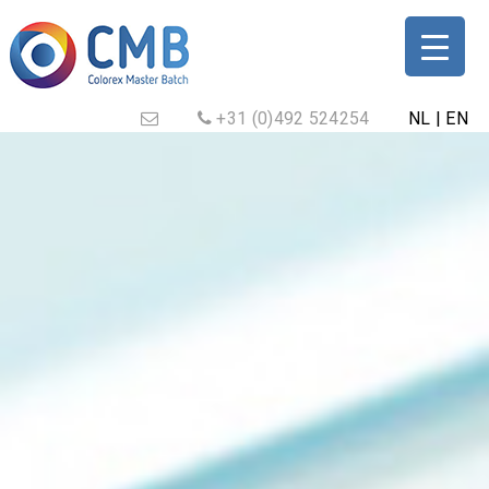
+31 (0)492 524254
NL
|
EN