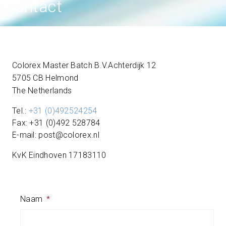
Contact
Colorex Master Batch B.V.Achterdijk 12
5705 CB Helmond
The Netherlands
Tel.:
+31 (0)492524254
Fax: +31 (0)492 528784
E-mail: post@colorex.nl
KvK Eindhoven 17183110
Naam
*