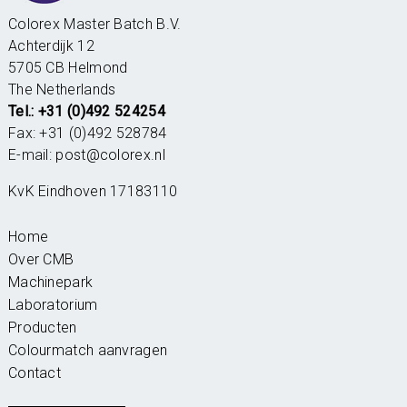
Colorex Master Batch B.V.
Achterdijk 12
5705 CB Helmond
The Netherlands
Tel.: +31 (0)492 524254
Fax: +31 (0)492 528784
E-mail:
post@colorex.nl
KvK Eindhoven 17183110
Home
Over CMB
Machinepark
Laboratorium
Producten
Colourmatch aanvragen
Contact