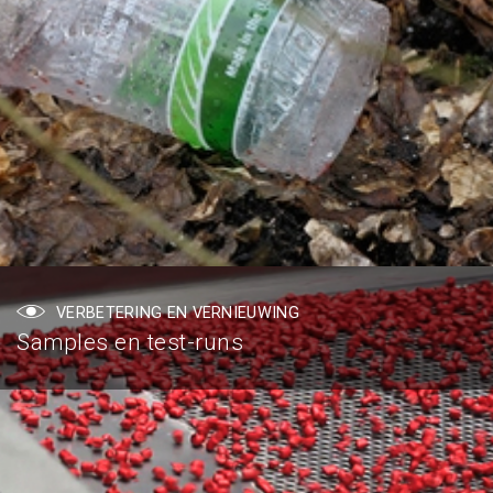
VERBETERING EN VERNIEUWING
Samples en test-runs